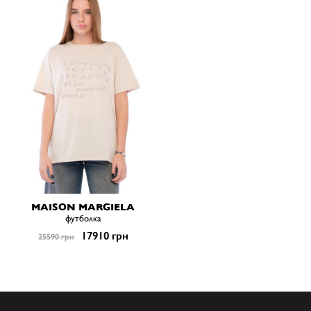
MAISON MARGIELA
футболка
17910 грн
25590 грн