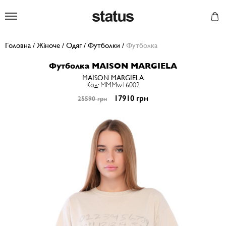
Status
Головна
/
Жіноче
/
Одяг
/
Футболки
/
Футболка
Футболка MAISON MARGIELA
MAISON MARGIELA
Код: MMMw16002
17910 грн
25590 грн