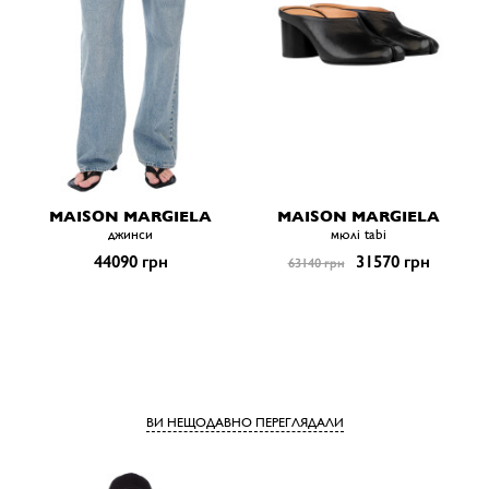
MAISON MARGIELA
MAISON MARGIELA
джинси
мюлі tabi
44090 грн
31570 грн
63140 грн
ВИ НЕЩОДАВНО ПЕРЕГЛЯДАЛИ