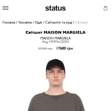
Status
Головна
/
Чоловіча
/
Одяг
/
Світшоти та худі
/
Світшот
Світшот MAISON MARGIELA
MAISON MARGIELA
Код: MMMm25003
17680 грн
35360 грн