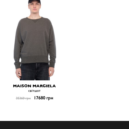
MAISON MARGIELA
світшот
17680 грн
35360 грн