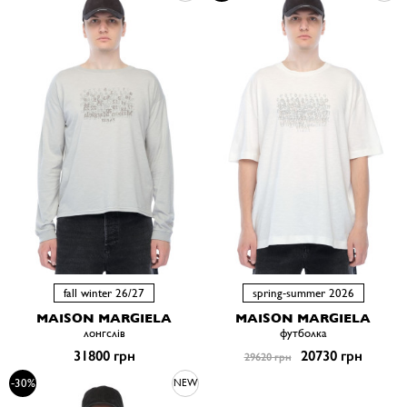
fall winter 26/27
spring-summer 2026
MAISON MARGIELA
MAISON MARGIELA
лонгслів
футболка
31800 грн
20730 грн
29620 грн
-30%
NEW