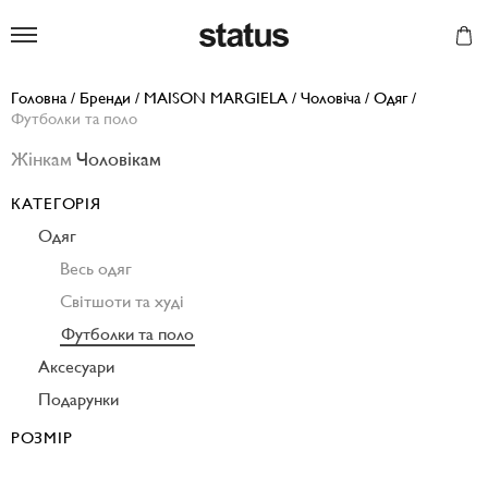
Status
Головна
/
Бренди
/
MAISON MARGIELA
/
Чоловіча
/
Одяг
/
Футболки та поло
Жінкам
Чоловікам
КАТЕГОРІЯ
Одяг
Весь одяг
Світшоти та худі
Футболки та поло
Аксесуари
Подарунки
РОЗМІР