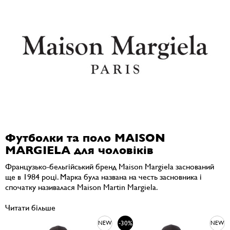
Футболки та поло MAISON
MARGIELA для чоловіків
Французько-бельгійський бренд Maison Margiela заснований
ще в 1984 році. Марка була названа на честь засновника і
спочатку називалася Maison Martin Margiela.
Читати більше
-30%
NEW
NEW