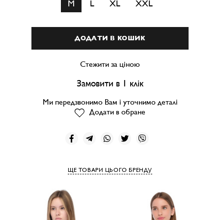
M
L
XL
XXL
ДОДАТИ В КОШИК
Стежити за ціною
Замовити в 1 клік
Ми передзвонимо Вам і уточнимо деталі
Додати в обране
ЩЕ ТОВАРИ ЦЬОГО БРЕНДУ