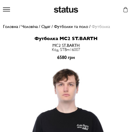
Status
Головна
/
Чоловіча
/
Одяг
/
Футболки та поло
/
Футболка
Футболка MC2 ST.BARTH
MC2 ST.BARTH
Код: STBm16007
6580 грн