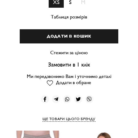
XS
S
M
Таблиця розмірів
ДОДАТИ В КОШИК
Стежити за ціною
Замовити в 1 клік
Ми передзвонимо Вам і уточнимо деталі
Додати в обране
ЩЕ ТОВАРИ ЦЬОГО БРЕНДУ