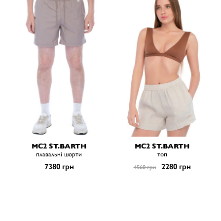
MC2 ST.BARTH
MC2 ST.BARTH
плавальні шорти
топ
7380 грн
2280 грн
4560 грн