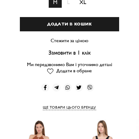
M
L
XL
ДОДАТИ В КОШИК
Стежити за ціною
Замовити в 1 клік
Ми передзвонимо Вам і уточнимо деталі
Додати в обране
ЩЕ ТОВАРИ ЦЬОГО БРЕНДУ