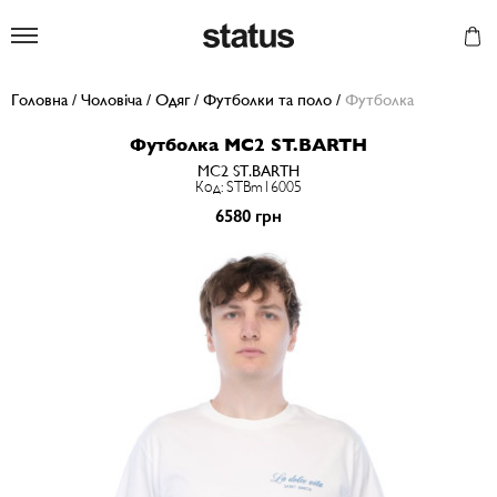
Status
Головна
/
Чоловіча
/
Одяг
/
Футболки та поло
/
Футболка
Футболка MC2 ST.BARTH
MC2 ST.BARTH
Код: STBm16005
6580 грн