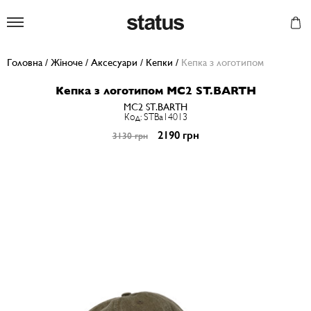
Status
Головна
/
Жіноче
/
Аксесуари
/
Кепки
/
Кепка з логотипом
Кепка з логотипом MC2 ST.BARTH
MC2 ST.BARTH
Код: STBa14013
2190 грн
3130 грн