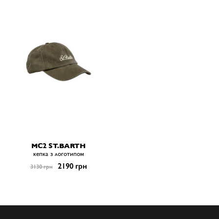
MC2 ST.BARTH
кепка з логотипом
2190 грн
3130 грн