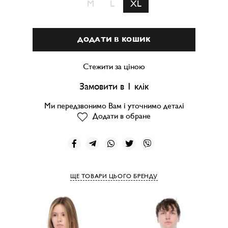
M
L
XL
ДОДАТИ В КОШИК
Стежити за ціною
Замовити в 1 клік
Ми передзвонимо Вам і уточнимо деталі
Додати в обране
ЩЕ ТОВАРИ ЦЬОГО БРЕНДУ