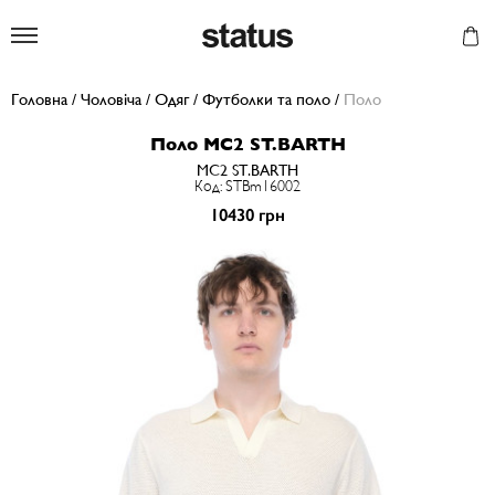
Status
Головна
/
Чоловіча
/
Одяг
/
Футболки та поло
/
Поло
Поло MC2 ST.BARTH
MC2 ST.BARTH
Код: STBm16002
10430 грн