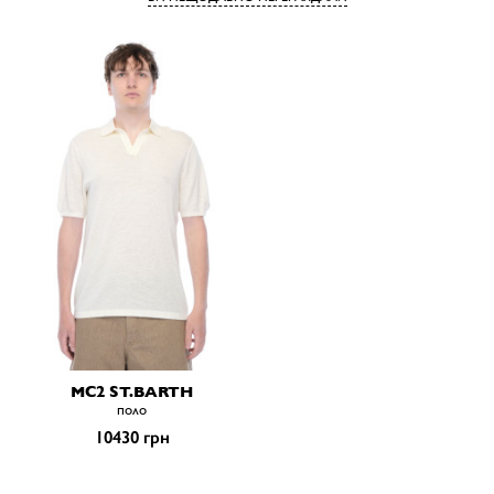
MC2 ST.BARTH
поло
10430 грн