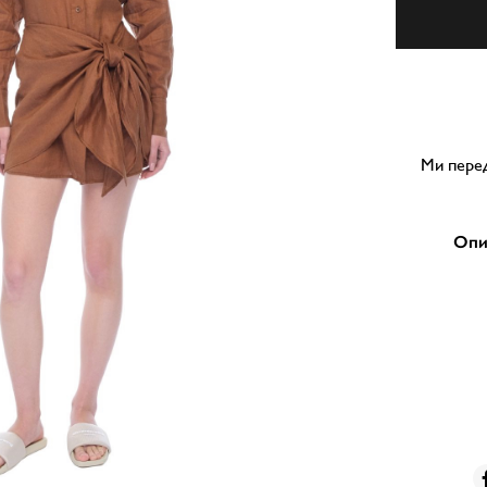
Ми перед
Опи