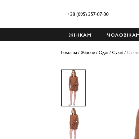
+38 (095) 357-87-30
ЖІНКАМ
ЧОЛОВІКА
Головна
/
Жіноче
/
Одяг
/
Сукні
/
Сукн