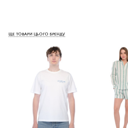
ЩЕ ТОВАРИ ЦЬОГО БРЕНДУ