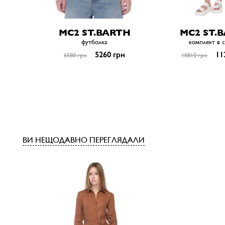
MC2 ST.BARTH
MC2 ST.
футболка
комплект в 
5260 грн
11
6580 грн
18810 грн
ВИ НЕЩОДАВНО ПЕРЕГЛЯДАЛИ