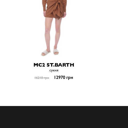
MC2 ST.BARTH
сукня
12970 грн
16210 грн