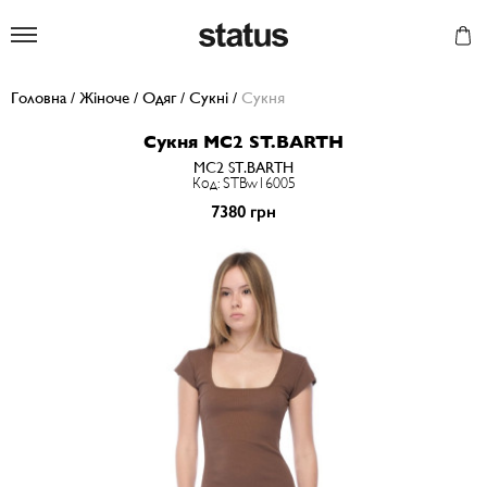
Status
Головна
/
Жіноче
/
Одяг
/
Сукні
/
Сукня
Сукня MC2 ST.BARTH
MC2 ST.BARTH
Код: STBw16005
7380 грн