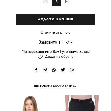
XS
S
M
ДОДАТИ В КОШИК
Стежити за ціною
Замовити в 1 клік
Ми передзвонимо Вам і уточнимо деталі
Додати в обране
ЩЕ ТОВАРИ ЦЬОГО БРЕНДУ