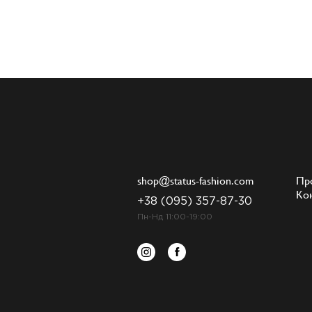
shop@status-fashion.com
Пр
Ко
+38 (095) 357-87-30
Пн-Нд 11:00-19:00