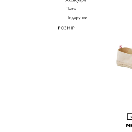
Пляж
Подарунки
РОЗМІР
M