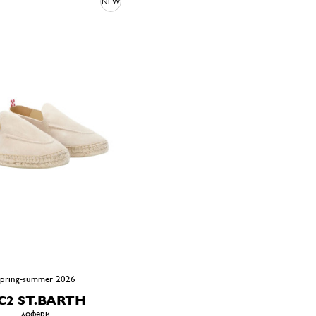
NEW
spring-summer 2026
C2 ST.BARTH
лофери