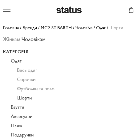
Status
Головна
/
Бренди
/
MC2 ST.BARTH
/
Чоловіча
/
Одяг
/
Шорти
Жінкам
Чоловікам
КАТЕГОРІЯ
Одяг
Весь одяг
Сорочки
Футболки та поло
Шорти
Взуття
Аксесуари
Пляж
Подарунки