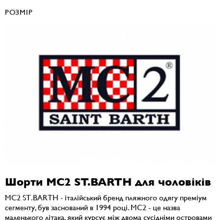
РОЗМІР
Шорти MC2 ST.BARTH для чоловіків
MC2 ST.BARTH - італійський бренд пляжного одягу преміум
сегменту, був заснований в 1994 році. MC2 - це назва
маленького літака, який курсує між двома сусідніми островами