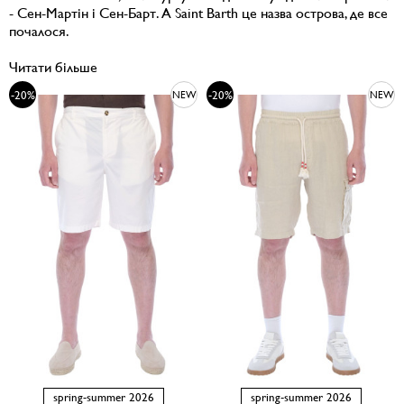
- Сен-Мартін і Сен-Барт. А Saint Barth це назва острова, де все
почалося.
Читати більше
-20%
-20%
NEW
NEW
spring-summer 2026
spring-summer 2026