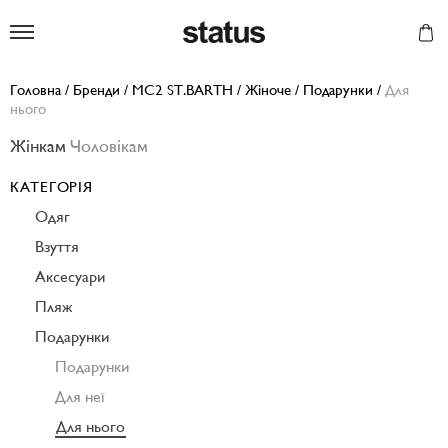
Status
Головна
/
Бренди
/
MC2 ST.BARTH
/
Жіноче
/
Подарунки
/
Для
нього
Жінкам
Чоловікам
КАТЕГОРІЯ
Одяг
Взуття
Аксесуари
Пляж
Подарунки
Подарунки
Для неї
Для нього