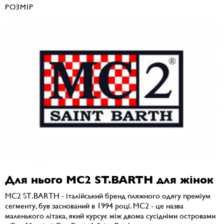
РОЗМІР
Для нього MC2 ST.BARTH для жінок
MC2 ST.BARTH - італійський бренд пляжного одягу преміум
сегменту, був заснований в 1994 році. MC2 - це назва
маленького літака, який курсує між двома сусідніми островами