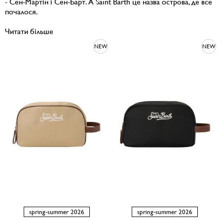
- Сен-Мартін і Сен-Барт. А Saint Barth це назва острова, де все
почалося.
Читати більше
NEW
NEW
spring-summer 2026
spring-summer 2026