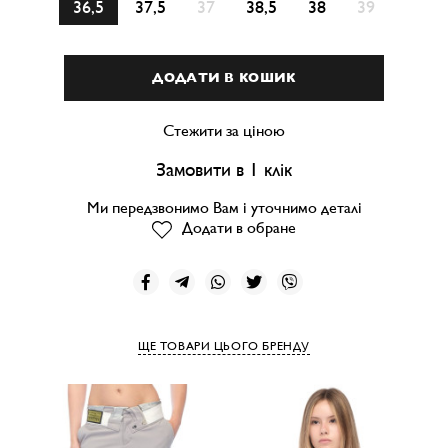
36,5
37,5
37
38,5
38
39
ДОДАТИ В КОШИК
Стежити за ціною
Замовити в 1 клік
Ми передзвонимо Вам і уточнимо деталі
Додати в обране
ЩЕ ТОВАРИ ЦЬОГО БРЕНДУ