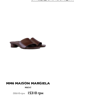
MM6 MAISON MARGIELA
мюлі
15310 грн
30610 грн