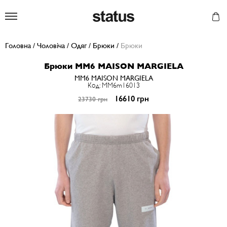
Status
Головна
/
Чоловіча
/
Одяг
/
Брюки
/
Брюки
Брюки MM6 MAISON MARGIELA
MM6 MAISON MARGIELA
Код: MM6m16013
16610 грн
23730 грн