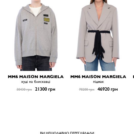
MM6 MAISON MARGIELA
MM6 MAISON MARGIELA
худі на блискавці
піджак
21300 грн
46920 грн
30430 грн
78200 грн
ВИ НЕЩОДАВНО ПЕРЕГЛЯДАЛИ