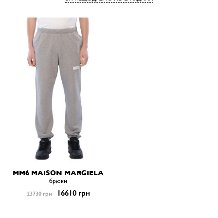
MM6 MAISON MARGIELA
брюки
16610 грн
23730 грн