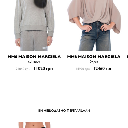
MM6 MAISON MARGIELA
MM6 MAISON MARGIELA
світшот
блуза
11020 грн
12460 грн
22040 грн
24920 грн
ВИ НЕЩОДАВНО ПЕРЕГЛЯДАЛИ