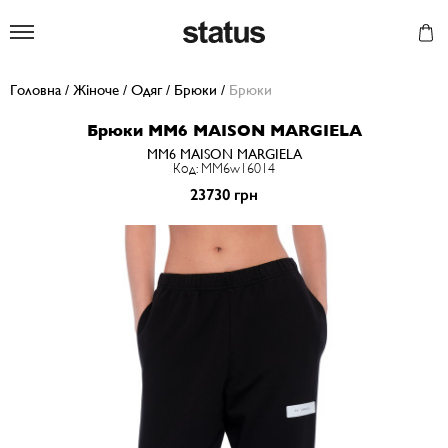
Status
Головна
/
Жіноче
/
Одяг
/
Брюки
/
Брюки
Брюки MM6 MAISON MARGIELA
MM6 MAISON MARGIELA
Код: MM6w16014
23730 грн