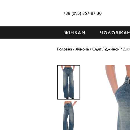
+38 (095) 357-87-30
ЖІНКАМ
ЧОЛОВІКА
Головна
/
Жіноче
/
Одяг
/
Джинси
/
Дж