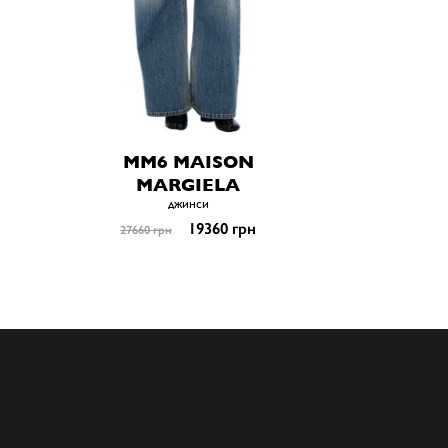
MM6 MAISON
MARGIELA
джинси
19360 грн
27660 грн