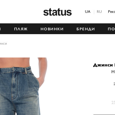
Status
UA
RU
Реє
М
ПЛЯЖ
НОВИНКИ
БРЕНДИ
ПО
инси
Джинси
M
2