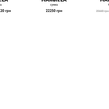
ка
сумка
20 грн
22250 грн
25660 грн