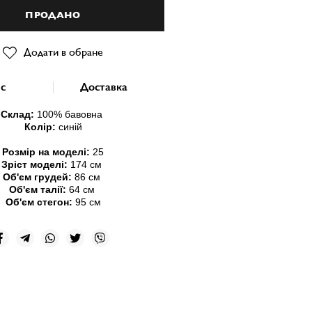
ПРОДАНО
Додати в обране
с
Доставка
Склад:
100
% бавовна
Колір:
синій
Розмір на моделі:
25
Зріст моделі:
174 см
Об'єм грудей:
86 см
Об'єм талії:
64 см
Об'єм стегон:
95 см