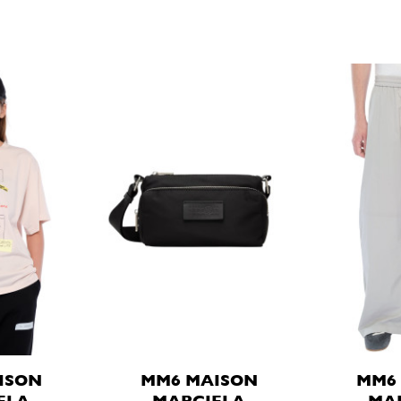
ISON
MM6 MAISON
MM6
ELA
MARGIELA
MA