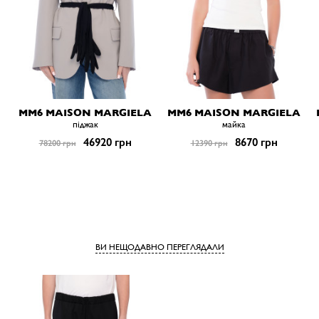
MM6 MAISON MARGIELA
MM6 MAISON MARGIELA
піджак
майка
46920 грн
8670 грн
78200 грн
12390 грн
ВИ НЕЩОДАВНО ПЕРЕГЛЯДАЛИ