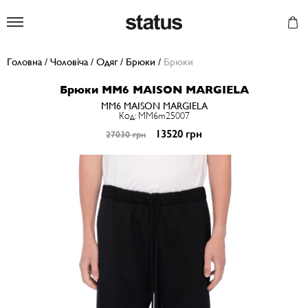
Status
Головна
/
Чоловіча
/
Одяг
/
Брюки
/
Брюки
Брюки MM6 MAISON MARGIELA
MM6 MAISON MARGIELA
Код: MM6m25007
13520 грн
27030 грн