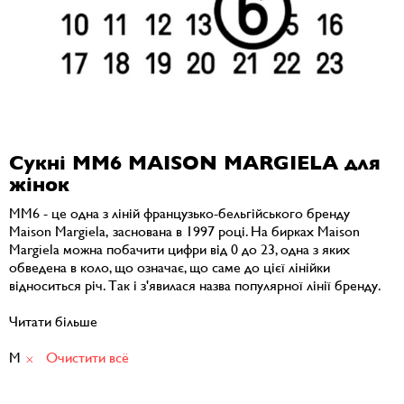
Сукні MM6 MAISON MARGIELA для
жінок
MM6 - це одна з ліній французько-бельгійського бренду
Maison Margiela, заснована в 1997 році. На бирках Maison
Margiela можна побачити цифри від 0 до 23, одна з яких
обведена в коло, що означає, що саме до цієї лінійки
відноситься річ. Так і з'явилася назва популярної лінії бренду.
Читати більше
M
Очистити всё