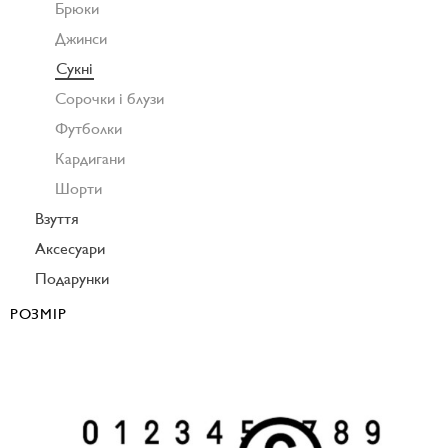
Брюки
Джинси
Сукні
Сорочки і блузи
Футболки
Кардигани
Шорти
Взуття
Аксесуари
Подарунки
РОЗМІР