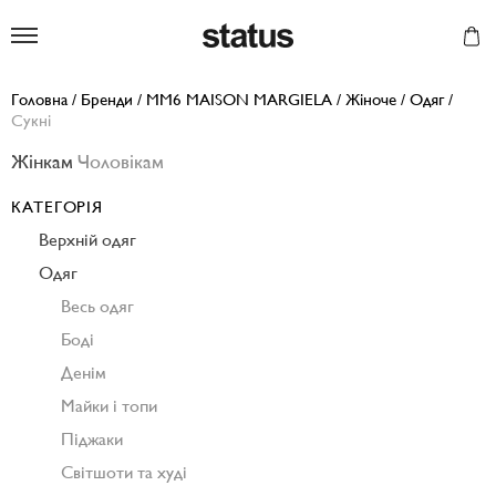
Status
Головна
/
Бренди
/
MM6 MAISON MARGIELA
/
Жіноче
/
Одяг
/
Сукні
Жінкам
Чоловікам
КАТЕГОРІЯ
Верхній одяг
Одяг
Весь одяг
Боді
Денім
Майки і топи
Піджаки
Світшоти та худі