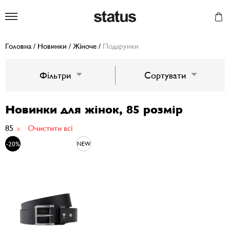
Status
Головна
/
Новинки
/
Жіноче
/
Подарунки
Фільтри
Сортувати
Новинки для жінок, 85 розмір
85
Очистити всі
-20%
NEW