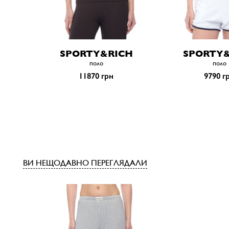
SPORTY&RICH
SPORTY
поло
поло
11870 грн
9790 г
ВИ НЕЩОДАВНО ПЕРЕГЛЯДАЛИ