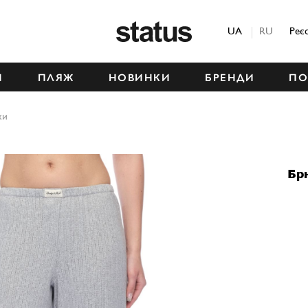
Status
UA
RU
Реє
М
ПЛЯЖ
НОВИНКИ
БРЕНДИ
ПО
ки
Бр