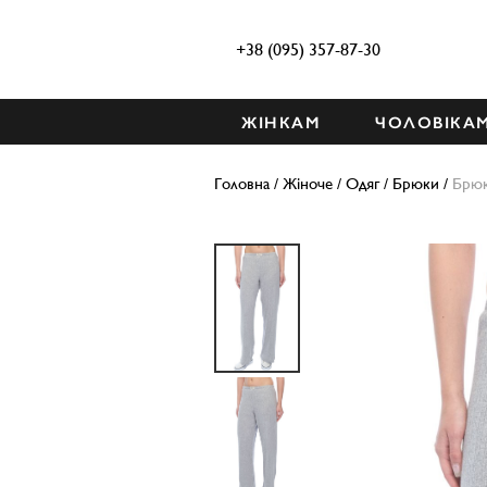
+38 (095) 357-87-30
ЖІНКАМ
ЧОЛОВІКА
Головна
/
Жіноче
/
Одяг
/
Брюки
/
Брю