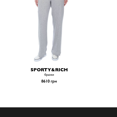
SPORTY&RICH
брюки
8610 грн