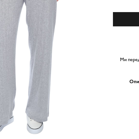
Ми перед
Опи