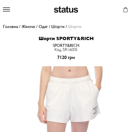
Status
Головна
/
Жіноче
/
Одяг
/
Шорти
/
Шорти
Шорти SPORTY&RICH
SPORTY&RICH
Код: SR16005
7120 грн