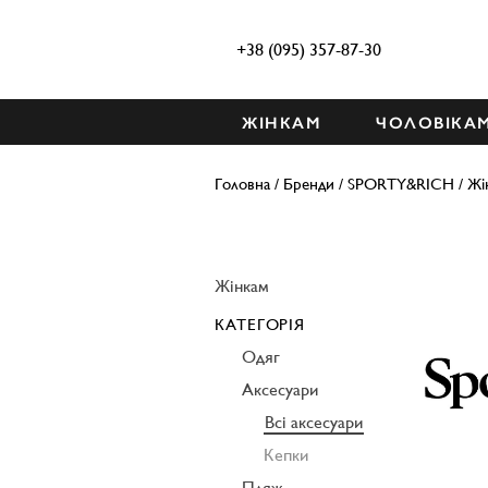
+38 (095) 357-87-30
ЖІНКАМ
ЧОЛОВІКА
Головна
/
Бренди
/
SPORTY&RICH
/
Жі
Жінкам
КАТЕГОРІЯ
Одяг
Аксесуари
Всі аксесуари
Кепки
Пляж