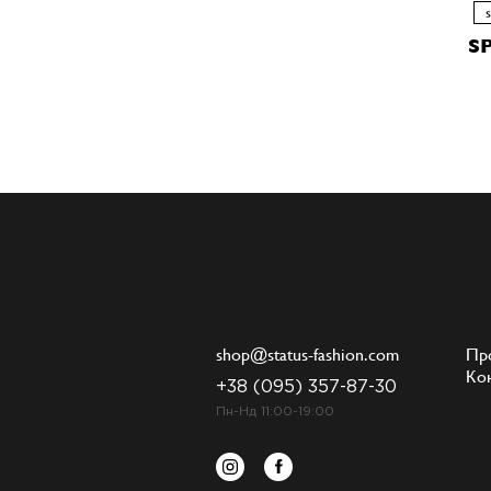
S
shop@status-fashion.com
Пр
Ко
+38 (095) 357-87-30
Пн-Нд 11:00-19:00