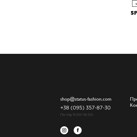
S
shop@status-fashion.com
Пр
Ко
+38 (095) 357-87-30
Пн-Нд 11:00-19:00