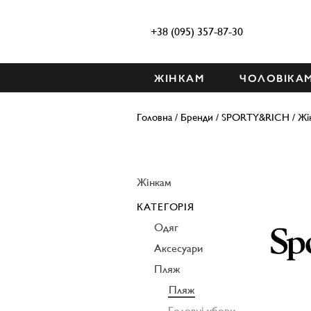
+38 (095) 357-87-30
ЖІНКАМ
ЧОЛОВІКА
Головна
/
Бренди
/
SPORTY&RICH
/
Жі
Жінкам
КАТЕГОРІЯ
Одяг
Аксесуари
Пляж
Пляж
Головні убори