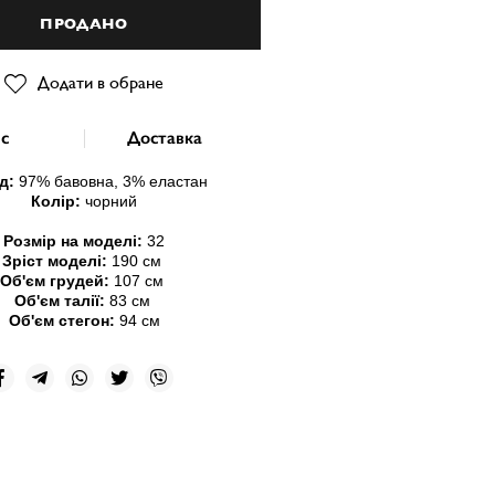
ПРОДАНО
Додати в обране
с
Доставка
д:
97
% бавовна, 3% еластан
Колір:
чорний
Розмір на моделі:
32
Зріст моделі:
190 см
Об'єм грудей:
107 см
Об'єм талії:
83 см
Об'єм стегон:
94 см