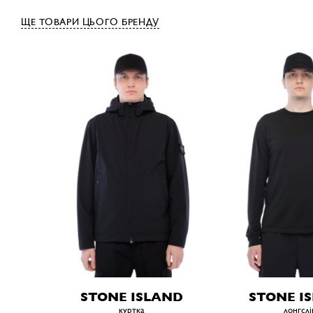
ЩЕ ТОВАРИ ЦЬОГО БРЕНДУ
STONE ISLAND
STONE I
куртка
лонгслі