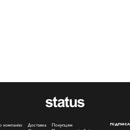
о компанію
Доставка
Покупцям
ПІДПИСА