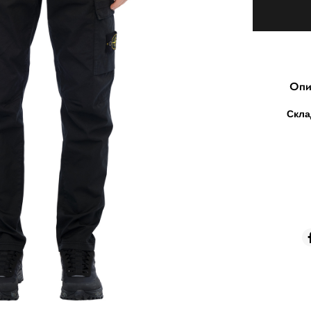
Опи
Скла