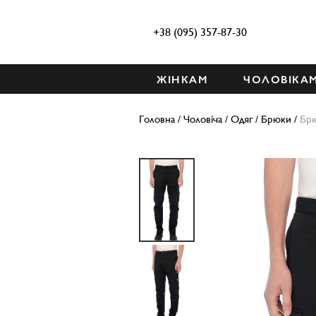
+38 (095) 357-87-30
ЖІНКАМ
ЧОЛОВІКА
Головна
/
Чоловіча
/
Одяг
/
Брюки
/
Брю