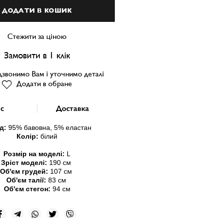
ДОДАТИ В КОШИК
Стежити за ціною
Замовити в 1 клік
звонимо Вам і уточнимо деталі
Додати в обране
с
Доставка
д:
95% бавовна, 5% еластан
Колір:
білий
Розмір на моделі:
L
Зріст моделі:
190 см
Об'єм грудей:
107 см
Об'єм талії:
83 см
Об'єм стегон:
94 см