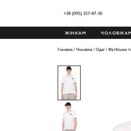
+38 (095) 357-87-30
ЖІНКАМ
ЧОЛОВІКА
Головна
/
Чоловіча
/
Одяг
/
Футболки т