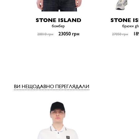
STONE ISLAND
STONE I
бомбер
брюки gh
23050 грн
18
28810 грн
27050 грн
ВИ НЕЩОДАВНО ПЕРЕГЛЯДАЛИ