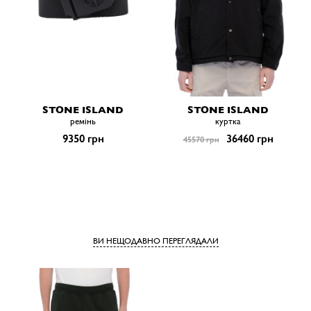
STONE ISLAND
STONE ISLAND
ремiнь
куртка
9350 грн
36460 грн
45570 грн
ВИ НЕЩОДАВНО ПЕРЕГЛЯДАЛИ