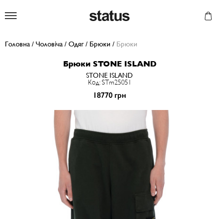
Status
Головна
/
Чоловіча
/
Одяг
/
Брюки
/
Брюки
Брюки STONE ISLAND
STONE ISLAND
Код: STm25051
18770 грн