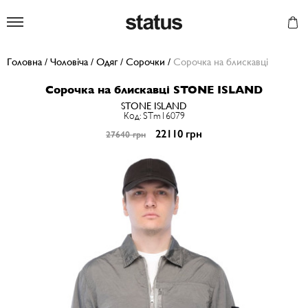
Status
Головна
/
Чоловіча
/
Одяг
/
Сорочки
/
Сорочка на блискавці
Сорочка на блискавці STONE ISLAND
STONE ISLAND
Код: STm16079
22110 грн
27640 грн