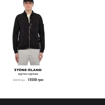
STONE ISLAND
куртка-сорочка
15550 грн
22210 грн