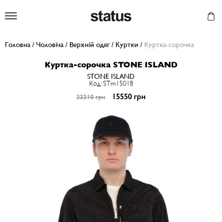
Status
Головна
/
Чоловіча
/
Верхній одяг
/
Куртки
/
Куртка-сорочка
Куртка-сорочка STONE ISLAND
STONE ISLAND
Код: STm15018
15550 грн
22210 грн