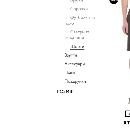
Сорочки
Футболки та
поло
Светри та
кардигани
Шорти
Взуття
Аксесуари
Пляж
Подарунки
РОЗМІР
S