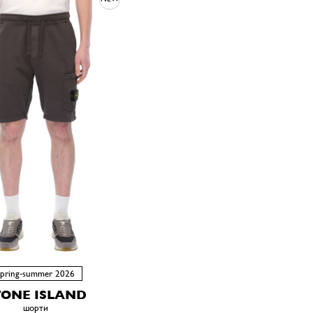
spring-summer 2026
TONE ISLAND
шорти