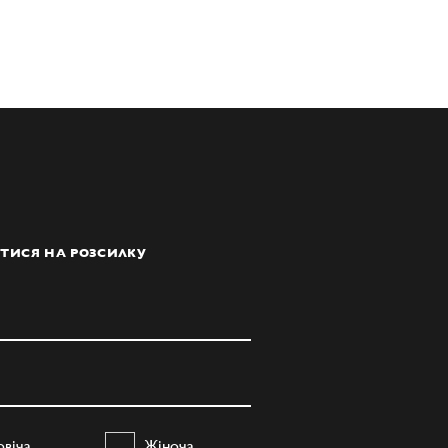
ТИСЯ НА РОЗСИЛКУ
овіча
Жіноча