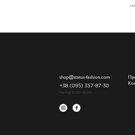
147
shop@status-fashion.com
Пр
Ко
+38 (095) 357-87-30
Пн-Нд 11:00-19:00