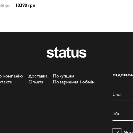
10290 грн
00 грн
о компанію
Доставка
Покупцям
ПІДПИСА
нтакти
Оплата
Повернення і обмін
Чол