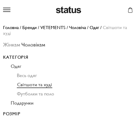
Status
Головна
/
Бренди
/
VETEMENTS
/
Чоловіча
/
Одяг
/
Світшоти та
худі
Жінкам
Чоловікам
КАТЕГОРІЯ
Одяг
Весь одяг
Світшоти та худі
Футболки та поло
Подарунки
РОЗМІР