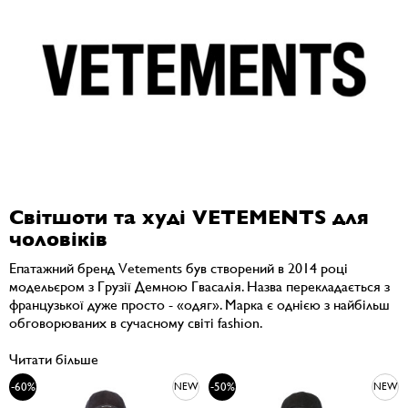
Світшоти та худі VETEMENTS для
чоловіків
Епатажний бренд Vetements був створений в 2014 році
модельєром з Грузії Демною Гвасалія. Назва перекладається з
французької дуже просто - «одяг». Марка є однією з найбільш
обговорюваних в сучасному світі fashion.
Читати більше
-60%
-50%
NEW
NEW