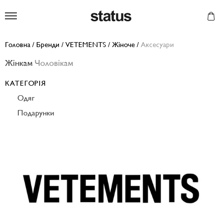
Status
Головна
/
Бренди
/
VETEMENTS
/
Жіноче
/
Аксесуари
Жінкам
Чоловікам
КАТЕГОРІЯ
Одяг
Подарунки