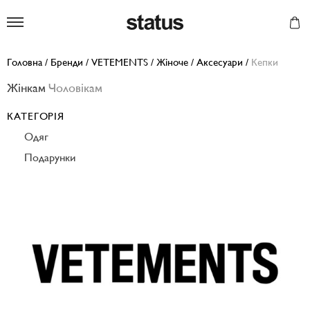
Status
Головна
/
Бренди
/
VETEMENTS
/
Жіноче
/
Аксесуари
/
Кепки
Жінкам
Чоловікам
КАТЕГОРІЯ
Одяг
Подарунки