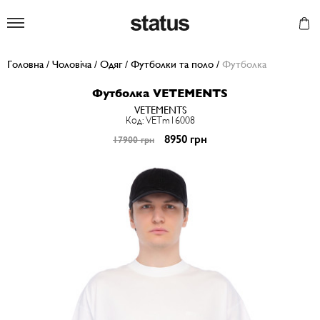
Status
Головна
/
Чоловіча
/
Одяг
/
Футболки та поло
/
Футболка
Футболка VETEMENTS
VETEMENTS
Код: VETm16008
8950 грн
17900 грн