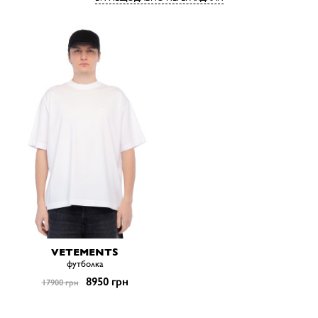
VETEMENTS
футболка
8950 грн
17900 грн