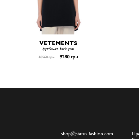
VETEMENTS
футболка fuck you
9280 грн
18560 грн
shop@status-fashion.com
Пр