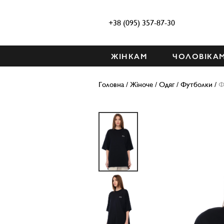
+38 (095) 357-87-30
ЖІНКАМ
ЧОЛОВІКА
Головна
/
Жіноче
/
Одяг
/
Футболки
/
Ф