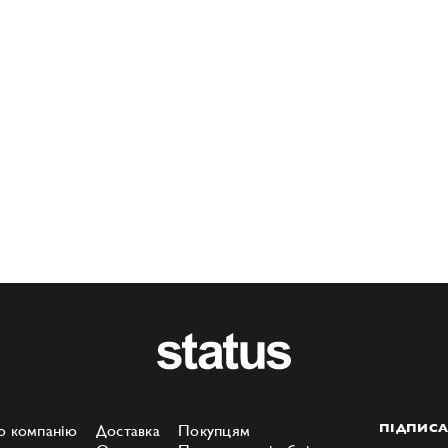
о компанію
Доставка
Покупцям
ПІДПИСА