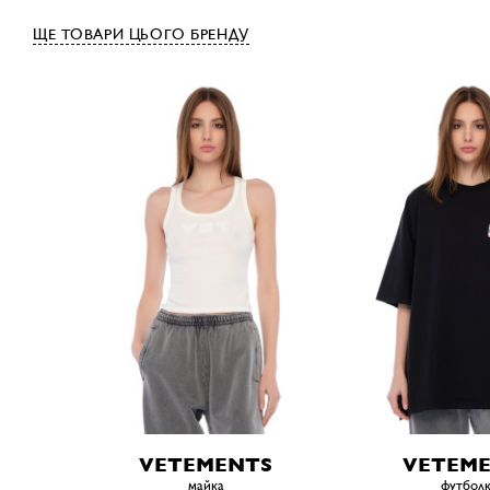
ЩЕ ТОВАРИ ЦЬОГО БРЕНДУ
VETEMENTS
VETEM
майка
футбол