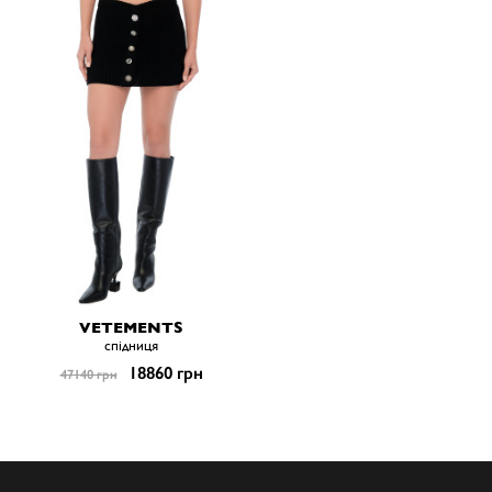
VETEMENTS
спiдниця
18860 грн
47140 грн