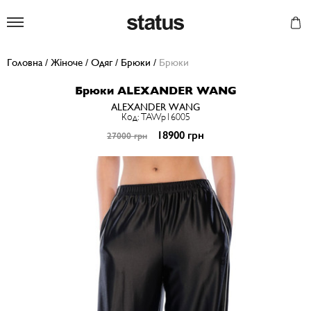
Status
Головна
/
Жіноче
/
Одяг
/
Брюки
/
Брюки
Брюки ALEXANDER WANG
ALEXANDER WANG
Код: TAWp16005
18900 грн
27000 грн