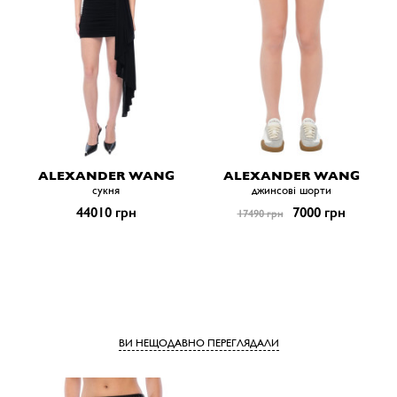
ALEXANDER WANG
ALEXANDER WANG
сукня
джинсові шорти
44010 грн
7000 грн
17490 грн
ВИ НЕЩОДАВНО ПЕРЕГЛЯДАЛИ