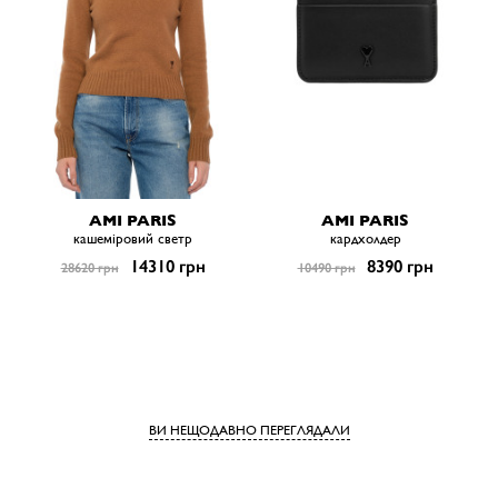
AMI PARIS
AMI PARIS
кашеміровий светр
кардхолдер
14310 грн
8390 грн
28620 грн
10490 грн
ВИ НЕЩОДАВНО ПЕРЕГЛЯДАЛИ