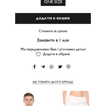
ONE SIZE
ДОДАТИ В КОШИК
Стежити за ціною
Замовити в 1 клік
Ми передзвонимо Вам і уточнимо деталі
Додати в обране
ЩЕ ТОВАРИ ЦЬОГО БРЕНДУ