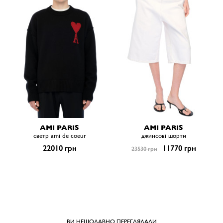
AMI PARIS
AMI PARIS
светр ami de coeur
джинсові шорти
22010 грн
11770 грн
23530 грн
ВИ НЕЩОДАВНО ПЕРЕГЛЯДАЛИ