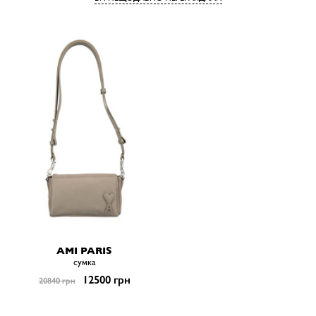
AMI PARIS
сумка
12500 грн
20840 грн