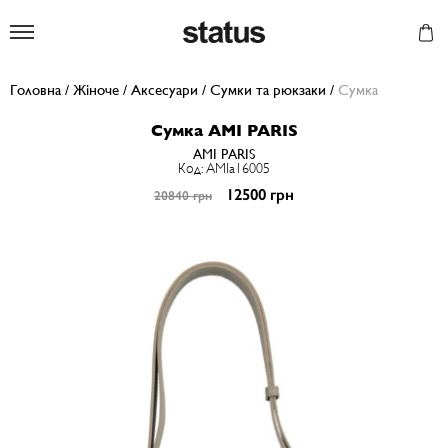
Status
Головна
/
Жіноче
/
Аксесуари
/
Сумки та рюкзаки
/
Сумка
Сумка AMI PARIS
AMI PARIS
Код: AMIa16005
12500 грн
20840 грн