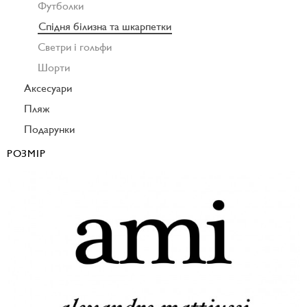
Футболки
Спідня білизна та шкарпетки
Светри і гольфи
Шорти
Аксесуари
Пляж
Подарунки
РОЗМІР