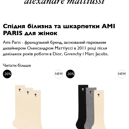
Спідня білизна та шкарпетки AMI
PARIS для жінок
Ami Paris - французький бренд, заснований паризьким
дизайнером Олександром Маттіуссі в 2011 році після
декількох років роботи в Dior, Givenchy і Marc Jacobs.
Читати більше
-30%
-30%
NEW
NEW