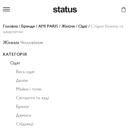
Status
Головна
/
Бренди
/
AMI PARIS
/
Жіноче
/
Одяг
/
Спідня білизна та
шкарпетки
Жінкам
Чоловікам
КАТЕГОРІЯ
Одяг
Весь одяг
Денім
Майки і топи
Світшоти та худі
Брюки
Джинси
Спідниці