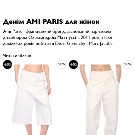
Денім AMI PARIS для жінок
Ami Paris - французький бренд, заснований паризьким
дизайнером Олександром Маттіуссі в 2011 році після
декількох років роботи в Dior, Givenchy і Marc Jacobs.
Читати більше
-60%
-60%
NEW
NEW