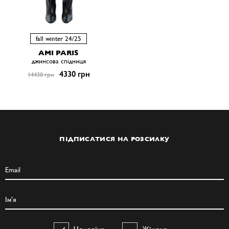
fall winter 24/25
AMI PARIS
джинсова спідниця
4330 грн
14430 грн
ПІДПИСАТИСЯ НА РОЗСИЛКУ
Чоловіча
Жіноча