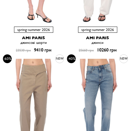
spring-summer 2026
spring-summer 2026
AMI PARIS
AMI PARIS
джинсові шорти
джинси
9410 грн
10260 грн
23530 грн
25660 грн
-60%
-40%
NEW
NEW