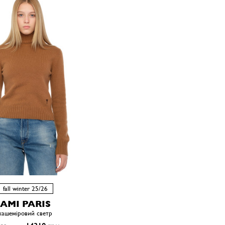
fall winter 25/26
AMI PARIS
кашеміровий светр