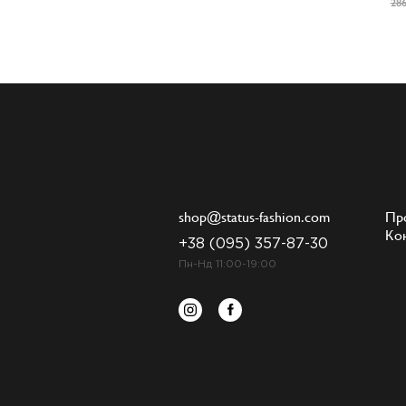
286
shop@status-fashion.com
Пр
Ко
+38 (095) 357-87-30
Пн-Нд 11:00-19:00