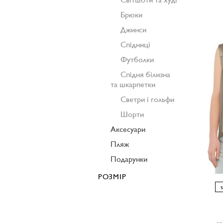
Брюки
Джинси
Спідниці
Футболки
Спідня білизна
та шкарпетки
Светри і гольфи
Шорти
Аксесуари
Пляж
Подарунки
РОЗМІР