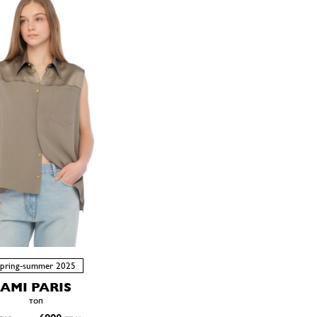
spring-summer 2025
AMI PARIS
топ