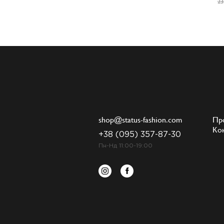
23
shop@status-fashion.com
Пр
Ко
+38 (095) 357-87-30
Пн-Нд 11:00-19:00