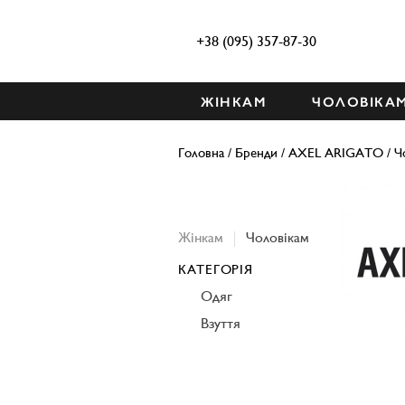
+38 (095) 357-87-30
ЖІНКАМ
ЧОЛОВІКА
Головна
/
Бренди
/
AXEL ARIGATO
/
Ч
Жінкам
Чоловікам
КАТЕГОРІЯ
Одяг
Взуття