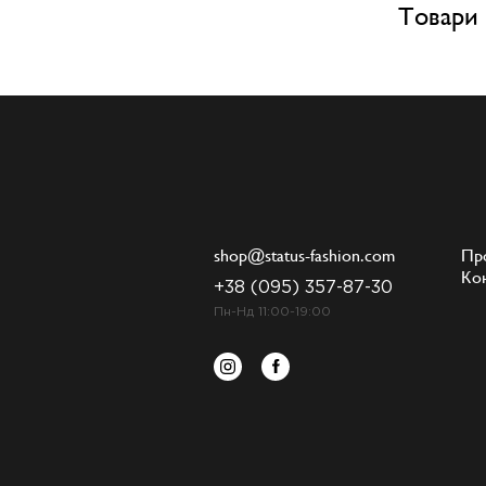
Товари 
shop@status-fashion.com
Пр
Ко
+38 (095) 357-87-30
Пн-Нд 11:00-19:00