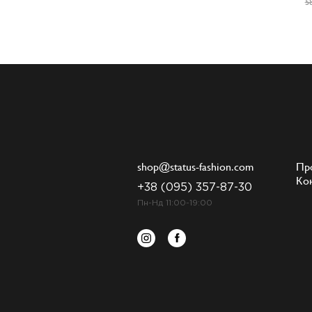
5
shop@status-fashion.com
Пр
Ко
+38 (095) 357-87-30
Пн-Нд 11:00-19:00