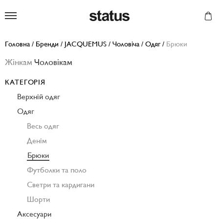
Status
Головна
/
Бренди
/
JACQUEMUS
/
Чоловіча
/
Одяг
/
Брюки
Жінкам
Чоловікам
КАТЕГОРІЯ
Верхній одяг
Одяг
Весь одяг
Денім
Брюки
Футболки та поло
Светри та кардигани
Шорти
Аксесуари