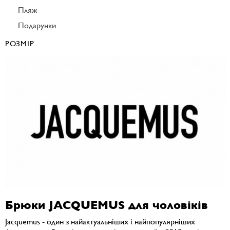
Пляж
Подарунки
РОЗМІР
Брюки JACQUEMUS для чоловіків
Jacquemus - один з найактуальніших і найпопулярніших