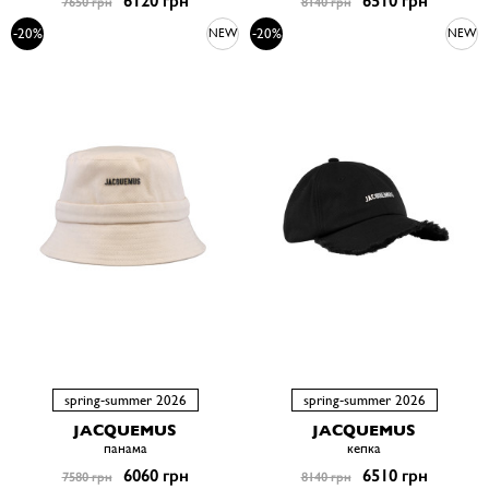
6120 грн
6510 грн
7650 грн
8140 грн
-20%
-20%
NEW
NEW
spring-summer 2026
spring-summer 2026
JACQUEMUS
JACQUEMUS
панама
кепка
6060 грн
6510 грн
7580 грн
8140 грн