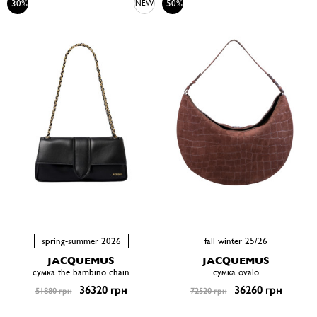
-30%
-50%
NEW
spring-summer 2026
fall winter 25/26
JACQUEMUS
JACQUEMUS
сумка the bambino chain
сумка ovalo
36320 грн
36260 грн
51880 грн
72520 грн