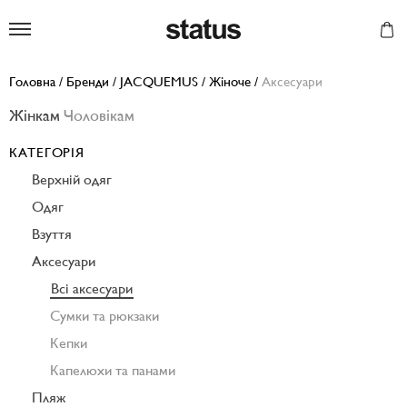
Status
Головна
/
Бренди
/
JACQUEMUS
/
Жіноче
/
Аксесуари
Жінкам
Чоловікам
КАТЕГОРІЯ
Верхній одяг
Одяг
Взуття
Аксесуари
Всі аксесуари
Сумки та рюкзаки
Кепки
Капелюхи та панами
Пляж