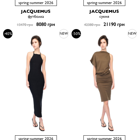
spring-summer 2026
spring-summer 2026
JACQUEMUS
JACQUEMUS
футболка
сукня
8080 грн
21190 грн
13470 грн
42380 грн
-40%
-50%
NEW
NEW
spring-summer 2026
spring-summer 2026