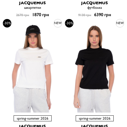
JACQUEMUS
JACQUEMUS
шкарпетки
футболка
1870 грн
6390 грн
2670 грн
9130 грн
-30%
-30%
NEW
NEW
spring-summer 2026
spring-summer 2026
JACQUEMUS
JACQUEMUS