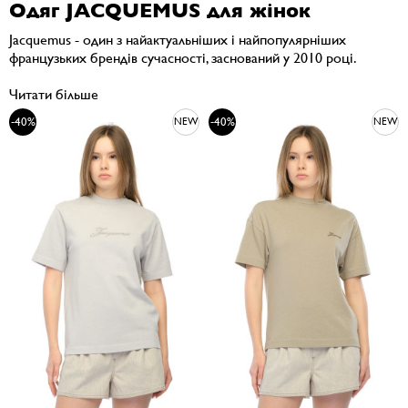
Одяг JACQUEMUS для жінок
Jacquemus - один з найактуальніших і найпопулярніших
французьких брендів сучасності, заснований у 2010 році.
Читати більше
-40%
-40%
NEW
NEW