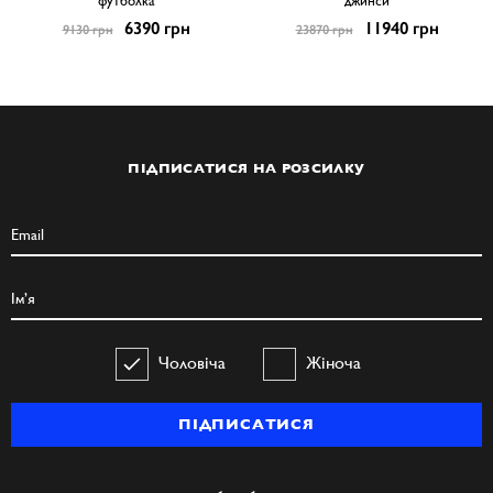
футболка
джинси
6390 грн
11940 грн
9130 грн
23870 грн
ПІДПИСАТИСЯ НА РОЗСИЛКУ
Чоловіча
Жіноча
ПІДПИСАТИСЯ