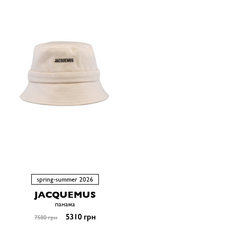
spring-summer 2026
JACQUEMUS
панама
5310 грн
7580 грн