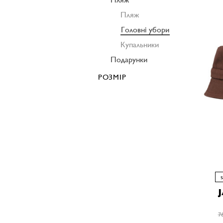
Пляж
Головні убори
Купальники
Подарунки
РОЗМІР
7