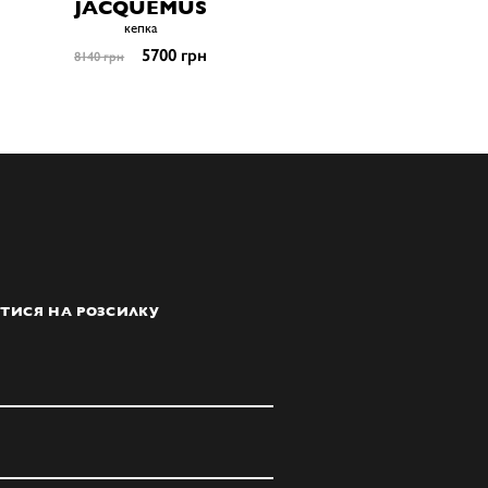
JACQUEMUS
кепка
5700 грн
8140 грн
ТИСЯ НА РОЗСИЛКУ