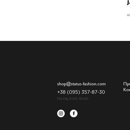
8
shop@status-fashion.com
Пр
Ко
+38 (095) 357-87-30
Пн-Нд 11:00-19:00