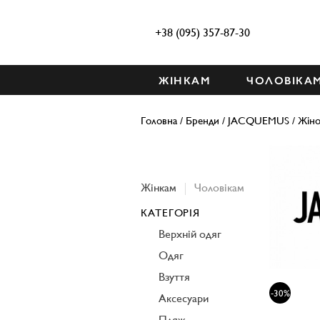
+38 (095) 357-87-30
ЖІНКАМ
ЧОЛОВІКА
Головна
/
Бренди
/
JACQUEMUS
/
Жіно
Жінкам
Чоловікам
КАТЕГОРІЯ
Верхній одяг
Одяг
Взуття
-30%
Аксесуари
Пляж