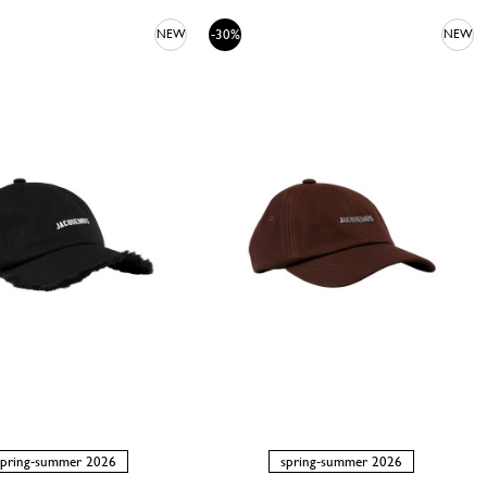
-30%
NEW
NEW
spring-summer 2026
spring-summer 2026