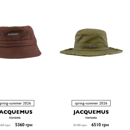
spring-summer 2026
spring-summer 2026
JACQUEMUS
JACQUEMUS
панама
панама
5360 грн
6510 грн
650 грн
8140 грн