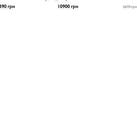
390 грн
10900 грн
2670 грн