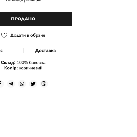
ПРОДАНО
Додати в обране
с
Доставка
Склад:
10
0% бавовна
Колір:
коричневий