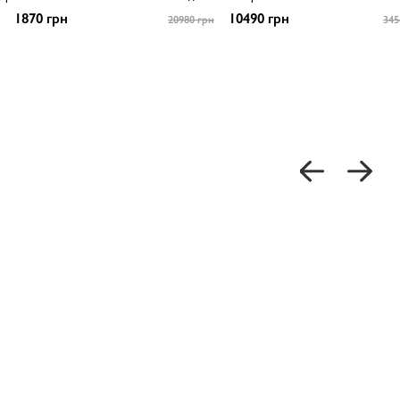
1870 грн
10490 грн
20980 грн
345