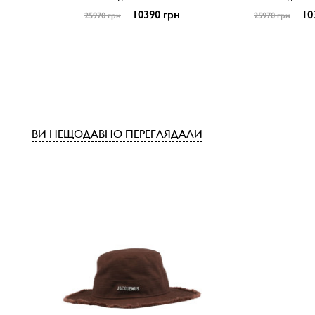
10390 грн
10
25970 грн
25970 грн
ВИ НЕЩОДАВНО ПЕРЕГЛЯДАЛИ