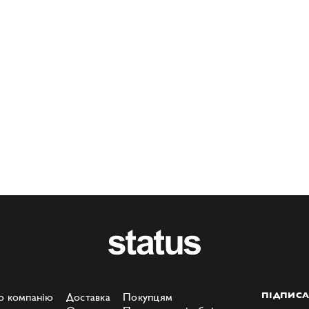
о компанію
Доставка
Покупцям
ПІДПИСА