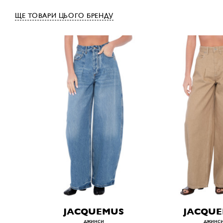
ЩЕ ТОВАРИ ЦЬОГО БРЕНДУ
JACQUEMUS
JACQU
джинси
джинс