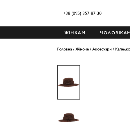
+38 (095) 357-87-30
ЖІНКАМ
ЧОЛОВІКА
Головна
/
Жіноче
/
Аксесуари
/
Капелюх